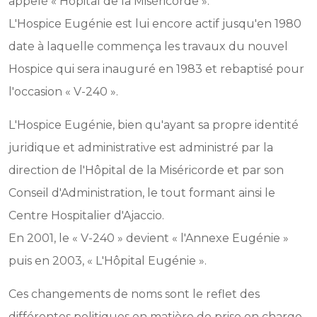
appelé « Hôpital de la Miséricorde ».
L'Hospice Eugénie est lui encore actif jusqu'en 1980
date à laquelle commença les travaux du nouvel
Hospice qui sera inauguré en 1983 et rebaptisé pour
l'occasion « V-240 ».
L'Hospice Eugénie, bien qu'ayant sa propre identité
juridique et administrative est administré par la
direction de l'Hôpital de la Miséricorde et par son
Conseil d'Administration, le tout formant ainsi le
Centre Hospitalier d'Ajaccio.
En 2001, le « V-240 » devient « l'Annexe Eugénie »
puis en 2003, « L'Hôpital Eugénie ».
Ces changements de noms sont le reflet des
différentes politiques en matière de prise en charge,