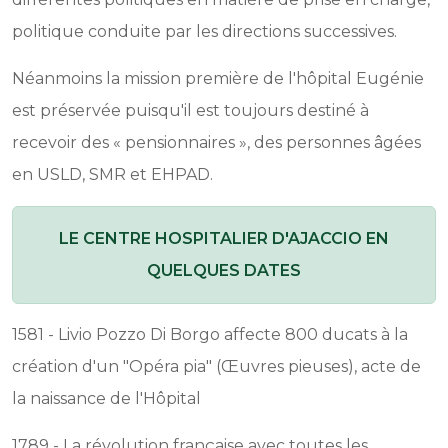
politique conduite par les directions successives.
Néanmoins la mission première de l'hôpital Eugénie
est préservée puisqu'il est toujours destiné à
recevoir des « pensionnaires », des personnes âgées
en USLD, SMR et EHPAD.
LE CENTRE HOSPITALIER D'AJACCIO EN
QUELQUES DATES
1581 - Livio Pozzo Di Borgo affecte 800 ducats à la
création d'un "Opéra pia" (Œuvres pieuses), acte de
la naissance de l'Hôpital
1789 - La révolution française avec toutes les