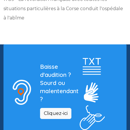
situations particulières à la Corse conduit l'ospédale
à l'abîme
Baisse
d'audition ?
Sourd ou
malentendant
?
Cliquez-ici