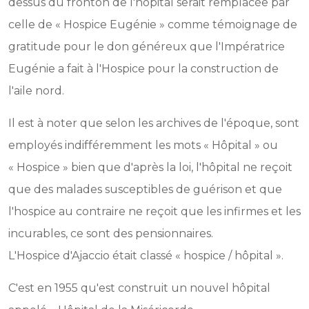
dessus du fronton de l'hôpital serait remplacée par
celle de « Hospice Eugénie » comme témoignage de
gratitude pour le don généreux que l'Impératrice
Eugénie a fait à l'Hospice pour la construction de
l'aile nord.
Il est à noter que selon les archives de l'époque, sont
employés indifféremment les mots « Hôpital » ou
« Hospice » bien que d'après la loi, l'hôpital ne reçoit
que des malades susceptibles de guérison et que
l'hospice au contraire ne reçoit que les infirmes et les
incurables, ce sont des pensionnaires.
L'Hospice d'Ajaccio était classé « hospice / hôpital ».
C'est en 1955 qu'est construit un nouvel hôpital