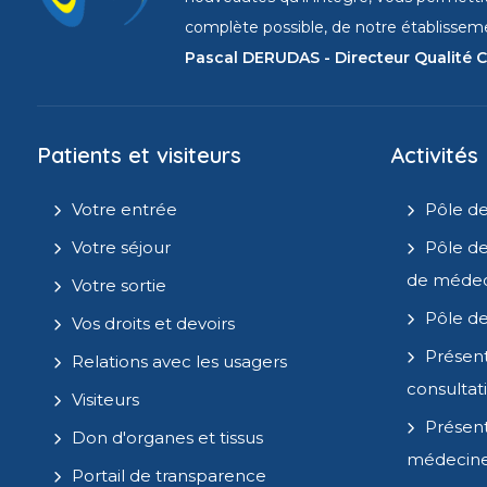
complète possible, de notre établissemen
Pascal DERUDAS - Directeur Qualité C
Patients et visiteurs
Activités
Votre entrée
Pôle de
Votre séjour
Pôle de
de médec
Votre sortie
Pôle de
Vos droits et devoirs
Présent
Relations avec les usagers
consultat
Visiteurs
Présent
Don d'organes et tissus
médecin
Portail de transparence