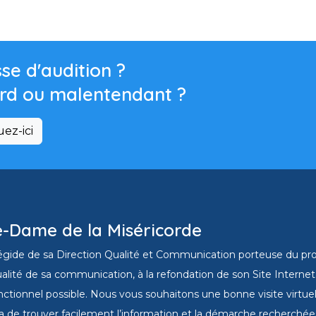
se d'audition ?
rd ou malentendant ?
uez-ici
e-Dame de la Miséricorde
l’égide de sa Direction Qualité et Communication porteuse du projet
alité de sa communication, à la refondation de son Site Internet a
nctionnel possible. Nous vous souhaitons une bonne visite virtuell
a de trouver facilement l’information et la démarche recherchées 