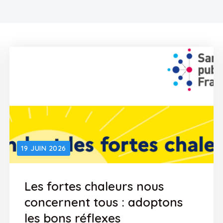
19 JUIN 2026
Les fortes chaleurs nous
concernent tous : adoptons
les bons réflexes