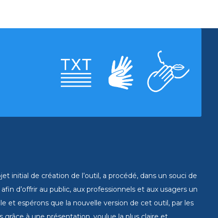
 initial de création de l’outil, a procédé, dans un souci de
fin d’offrir au public, aux professionnels et aux usagers un
e et espérons que la nouvelle version de cet outil, par les
grâce à une présentation, voulue la plus claire et