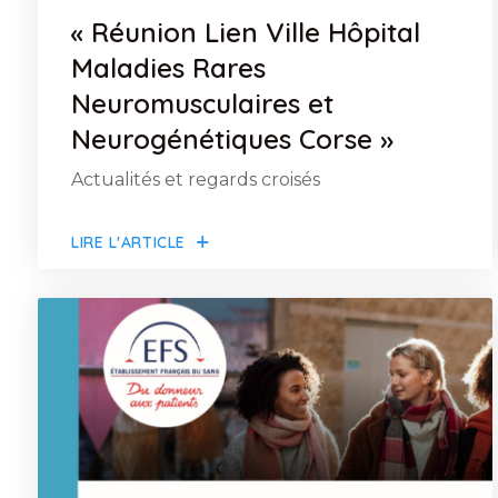
« Réunion Lien Ville Hôpital
Maladies Rares
Neuromusculaires et
Neurogénétiques Corse »
Actualités et regards croisés
LIRE L'ARTICLE