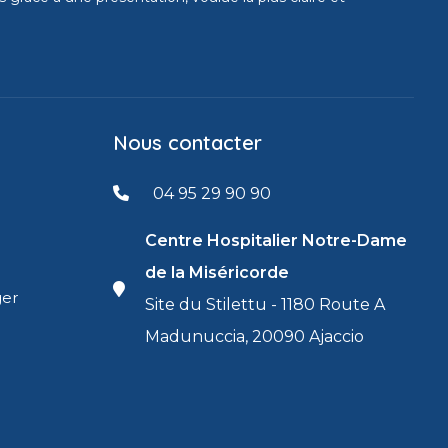
Nous contacter
04 95 29 90 90
Centre Hospitalier Notre-Dame
de la Miséricorde
ger
Site du Stilettu - 1180 Route A
Madunuccia, 20090 Ajaccio