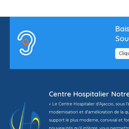
Bais
Sou
Cliq
Centre Hospitalier Notr
« Le Centre Hospitalier d’Ajaccio, sous 
modernisation et d’amélioration de la qu
support le plus moderne, convivial et fo
nouveautés qu’il intègre, vous permettr