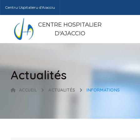
Centru Uspitalieru d'Aiacciu
CENTRE HOSPITALIER
D'AJACCIO
Actualités
ACCUEIL
ACTUALITÉS
INFORMATIONS