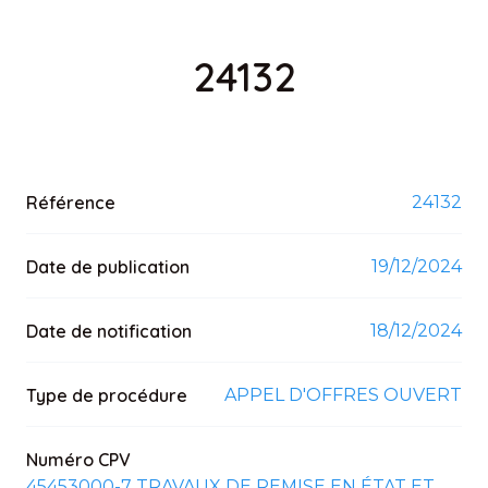
24132
Référence
24132
Date de publication
19/12/2024
Date de notification
18/12/2024
Type de procédure
APPEL D'OFFRES OUVERT
Numéro CPV
45453000-7 TRAVAUX DE REMISE EN ÉTAT ET