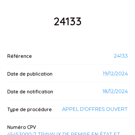
24133
Référence
24133
Date de publication
19/12/2024
Date de notification
18/12/2024
Type de procédure
APPEL D'OFFRES OUVERT
Numéro CPV
45453000-7 TRAVAUX DE REMISE EN ÉTAT ET