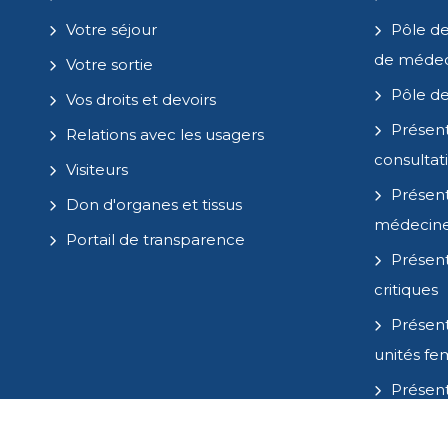
Votre séjour
Pôle de
de médec
Votre sortie
Pôle de
Vos droits et devoirs
Présent
Relations avec les usagers
consultat
Visiteurs
Présent
Don d'organes et tissus
médecin
Portail de transparence
Présent
critiques
Présent
unités fe
Présent
administr