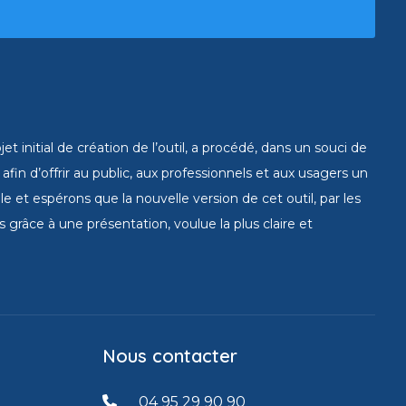
 initial de création de l’outil, a procédé, dans un souci de
fin d’offrir au public, aux professionnels et aux usagers un
e et espérons que la nouvelle version de cet outil, par les
grâce à une présentation, voulue la plus claire et
Nous contacter
04 95 29 90 90