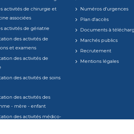
s activités de chirurgie et
Numéros d'urgences
ine associées
Plan d'accès
s activités de gériatrie
Documents à téléchar
ation des activités de
Marchés publics
ions et examens
Recrutement
ation des activités de
Mentions légales
e
ation des activités de soins
ation des activités des
mme - mère - enfant
ation des activités médico-
atives et recherche clinique