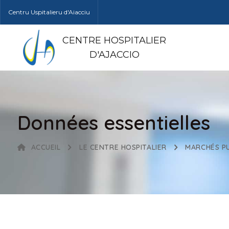
Centru Uspitalieru d'Aiacciu
CENTRE HOSPITALIER
D'AJACCIO
Données essentielles
ACCUEIL
LE CENTRE HOSPITALIER
MARCHÉS PU