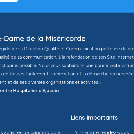
e-Dame de la Miséricorde
l’égide de sa Direction Qualité et Communication porteuse du projet
alité de sa communication, à la refondation de son Site Internet a
nctionnel possible. Nous vous souhaitons une bonne visite virtuell
a de trouver facilement l’information et la démarche recherchées 
t et de ses diverses organisations et activités ».
entre Hospitalier d’Ajaccio
Liens importants
s activités de cancérologie
Prendre rendez-vous