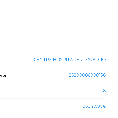
CENTRE HOSPITALIER D'AJACCIO
teur
26200006000158
48
136840.00€