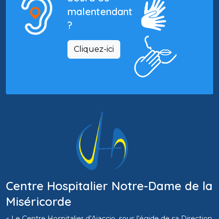
malentendant
?
Cliquez-ici
Centre Hospitalier Notre-Dame de la
Miséricorde
« Le Centre Hospitalier d’Ajaccio, sous l’égide de sa Direction