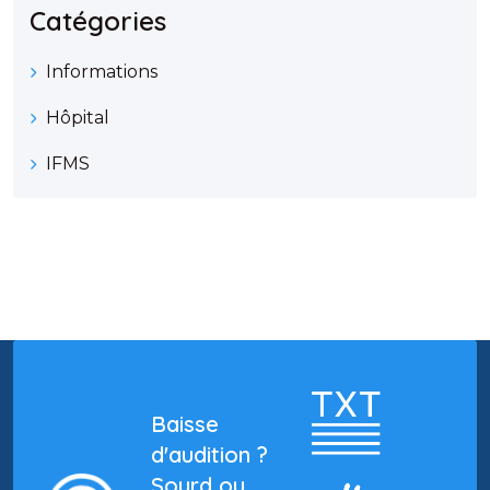
Catégories
Informations
Hôpital
IFMS
Baisse
d'audition ?
Sourd ou