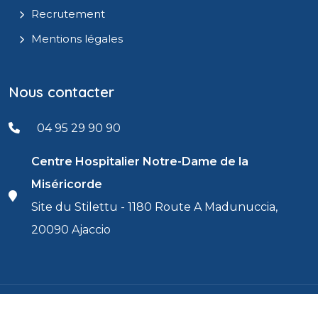
Recrutement
Mentions légales
Nous contacter
04 95 29 90 90
Centre Hospitalier Notre-Dame de la
Miséricorde
Site du Stilettu - 1180 Route A Madunuccia,
20090 Ajaccio
© 2026 - Centre Hospitalier d'Ajaccio / Centru
Réalisé par
IT