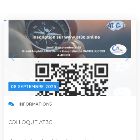
08 SEPTEMBRE 2025
INFORMATIONS
COLLOQUE AT3C