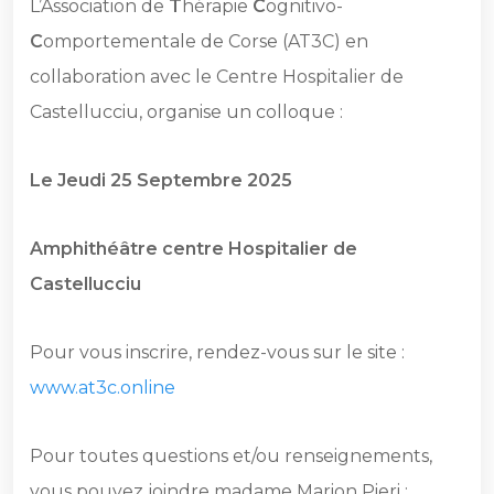
L’Association de
T
hérapie
C
ognitivo-
C
omportementale de Corse (AT3C) en
collaboration avec le Centre Hospitalier de
Castellucciu, organise un colloque :
Le Jeudi 25 Septembre 2025
Amphithéâtre centre Hospitalier de
Castellucciu
Pour vous inscrire, rendez-vous sur le site :
www.at3c.online
Pour toutes questions et/ou renseignements,
vous pouvez joindre madame Marion Pieri :