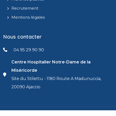
Recrutement
Mentions légales
Nous contacter
04 95 29 90 90
Centre Hospitalier Notre-Dame de la
Miséricorde
Site du Stilettu - 1180 Route A Madunuccia,
20090 Ajaccio
© 2026 - Centre Hospitalier d'Ajaccio / Centru
Réalisé par
IT