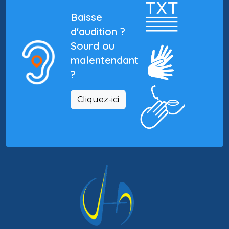
Baisse
d'audition ?
Sourd ou
malentendant
?
Cliquez-ici