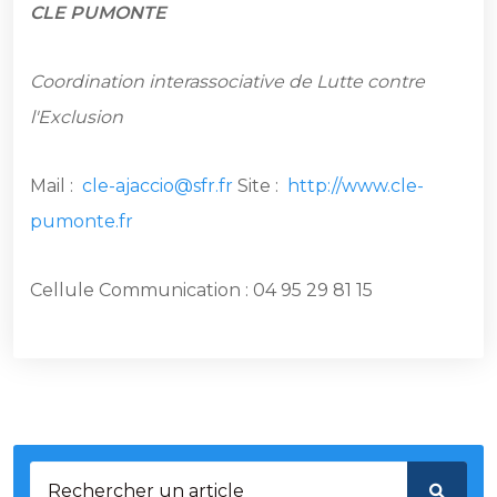
CLE PUMONTE
Coordination interassociative de Lutte contre
l'Exclusion
Mail :
cle-ajaccio@sfr.fr
Site :
http://www.cle-
pumonte.fr
Cellule Communication : 04 95 29 81 15