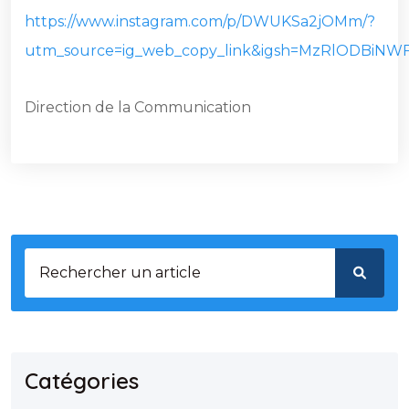
https://www.instagram.com/p/DWUKSa2jOMm/?
utm_source=ig_web_copy_link&igsh=MzRlODBiNW
Direction de la Communication
Catégories