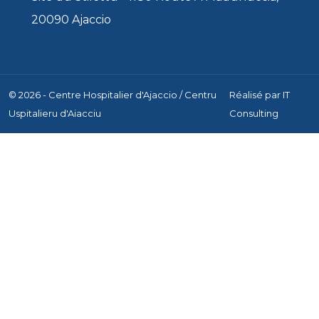
20090 Ajaccio
© 2026 - Centre Hospitalier d'Ajaccio / Centru
Réalisé par
IT
Uspitalieru d'Aiacciu
Consulting