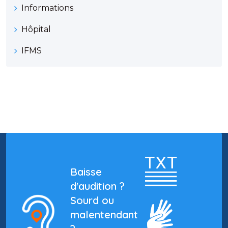
Informations
Hôpital
IFMS
Baisse
d'audition ?
Sourd ou
malentendant