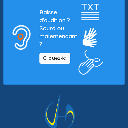
Baisse
d'audition ?
Sourd ou
malentendant
?
Cliquez-ici